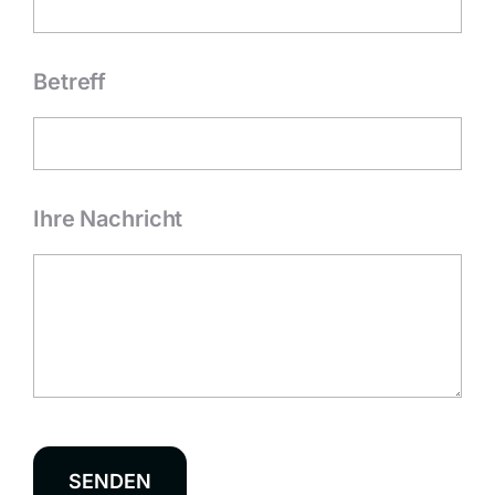
Betreff
Ihre Nachricht
SENDEN