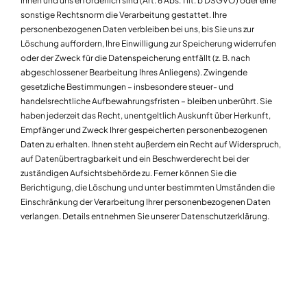
Ihnen und uns erforderlich sind (Art. 6 Abs. 1 lit. b DSGVO) oder eine
sonstige Rechtsnorm die Verarbeitung gestattet. Ihre
personenbezogenen Daten verbleiben bei uns, bis Sie uns zur
Löschung auffordern, Ihre Einwilligung zur Speicherung widerrufen
oder der Zweck für die Datenspeicherung entfällt (z. B. nach
abgeschlossener Bearbeitung Ihres Anliegens). Zwingende
gesetzliche Bestimmungen – insbesondere steuer- und
handelsrechtliche Aufbewahrungsfristen – bleiben unberührt. Sie
haben jederzeit das Recht, unentgeltlich Auskunft über Herkunft,
Empfänger und Zweck Ihrer gespeicherten personenbezogenen
Daten zu erhalten. Ihnen steht außerdem ein Recht auf Widerspruch,
auf Datenübertragbarkeit und ein Beschwerderecht bei der
zuständigen Aufsichtsbehörde zu. Ferner können Sie die
Berichtigung, die Löschung und unter bestimmten Umständen die
Einschränkung der Verarbeitung Ihrer personenbezogenen Daten
verlangen. Details entnehmen Sie unserer Datenschutzerklärung.