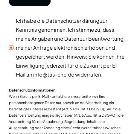
Ich habe die Datenschutzerklärung zur
Kenntnis genommen. Ich stimme zu, dass
meine Angaben und Daten zur Beantwortung
meiner Anfrage elektronisch erhoben und
gespeichert werden. Hinweis: Sie können Ihre
Einwilligung jederzeit für die Zukunft per E-
Mail an info@tas-cnc.de widerrufen.
Datenschutzinformationen
Wenn Sie uns per E-Mail kontaktieren, verarbeiten wir Ihre
personenbezogenen Daten nur, soweit an der Verarbeitung ein
berechtigtes Interesse besteht (Art. 6 Abs. 1 lit. f DSGVO), Sie in die
Datenverarbeitung eingewilligt haben (Art. 6 Abs. 1 lit. a DSGVO), die
Verarbeitung für die Anbahnung, Begründung, inhaltliche
Ausgestaltung oder Änderung eines Rechtsverhältnisses zwischen