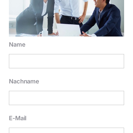
Name
Nachname
E-Mail