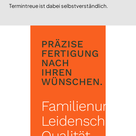
Termintreue ist dabei selbstverständlich.
PRÄZISE
FERTIGUNG
NACH
IHREN
WÜNSCHEN.
Familienunte
Leidenschaft
Qualität